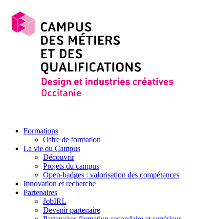
Formations
Offre de formation
La vie du Campus
Découvrir
Projets du campus
Open-badges : valorisation des compétences
Innovation et recherche
Partenaires
JobIRL
Devenir partenaire
Partenaires formation secondaire et supérieur