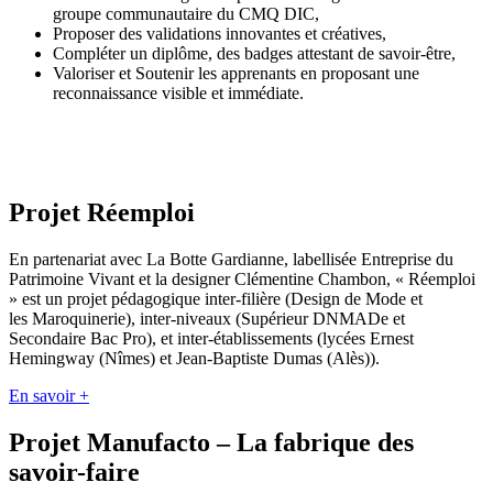
groupe communautaire du CMQ DIC,
Proposer des validations innovantes et créatives,
Compléter un diplôme, des badges attestant de savoir-être,
Valoriser et Soutenir les apprenants en proposant une
reconnaissance visible et immédiate.
Projet
Réemploi
En partenariat avec La Botte Gardianne, labellisée Entreprise du
Patrimoine Vivant et la designer Clémentine Chambon, « Réemploi
» est un projet pédagogique inter-filière (Design de Mode et
les Maroquinerie), inter-niveaux (Supérieur DNMADe et
Secondaire Bac Pro), et inter-établissements (lycées Ernest
Hemingway (Nîmes) et Jean-Baptiste Dumas (Alès)).
En savoir +
Projet
Manufacto – La fabrique des
savoir-faire