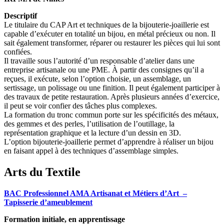
Descriptif
Le titulaire du CAP Art et techniques de la bijouterie-joaillerie est
capable d’exécuter en totalité un bijou, en métal précieux ou non. Il
sait également transformer, réparer ou restaurer les pièces qui lui sont
confiées.
Il travaille sous l’autorité d’un responsable d’atelier dans une
entreprise artisanale ou une PME. À partir des consignes qu’il a
reçues, il exécute, selon l’option choisie, un assemblage, un
sertissage, un polissage ou une finition. Il peut également participer à
des travaux de petite restauration. Après plusieurs années d’exercice,
il peut se voir confier des tâches plus complexes.
La formation du tronc commun porte sur les spécificités des métaux,
des gemmes et des perles, l’utilisation de l’outillage, la
représentation graphique et la lecture d’un dessin en 3D.
L’option bijouterie-joaillerie permet d’apprendre à réaliser un bijou
en faisant appel à des techniques d’assemblage simples.
Arts du Textile
BAC Professionnel AMA Artisanat et Métiers d’Art –
Tapisserie d’ameublement
Formation initiale, en apprentissage