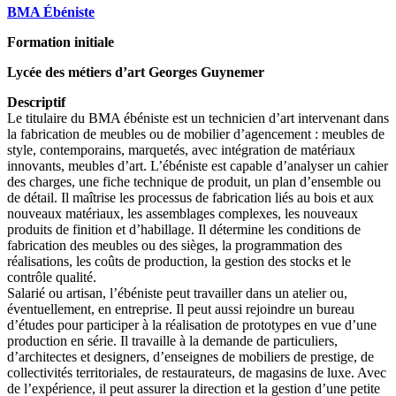
BMA Ébéniste
Formation initiale
Lycée des métiers d’art Georges Guynemer
Descriptif
Le titulaire du BMA ébéniste est un technicien d’art intervenant dans
la fabrication de meubles ou de mobilier d’agencement : meubles de
style, contemporains, marquetés, avec intégration de matériaux
innovants, meubles d’art. L’ébéniste est capable d’analyser un cahier
des charges, une fiche technique de produit, un plan d’ensemble ou
de détail. Il maîtrise les processus de fabrication liés au bois et aux
nouveaux matériaux, les assemblages complexes, les nouveaux
produits de finition et d’habillage. Il détermine les conditions de
fabrication des meubles ou des sièges, la programmation des
réalisations, les coûts de production, la gestion des stocks et le
contrôle qualité.
Salarié ou artisan, l’ébéniste peut travailler dans un atelier ou,
éventuellement, en entreprise. Il peut aussi rejoindre un bureau
d’études pour participer à la réalisation de prototypes en vue d’une
production en série. Il travaille à la demande de particuliers,
d’architectes et designers, d’enseignes de mobiliers de prestige, de
collectivités territoriales, de restaurateurs, de magasins de luxe. Avec
de l’expérience, il peut assurer la direction et la gestion d’une petite