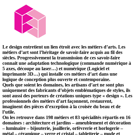
Le design entretient un lien étroit avec les métiers d’arts. Les
métiers d’art sont l’héritage de savoir-faire acquis au fil des
siècles. Progressivement la transmission de ces savoir-faire
connait une adaptation technologique (commande numérique à
5 axes, découpe au laser…) et numérique (Logiciel et
imprimante 3D…) qui installe ces métiers d’art dans une
logique de conception plus ouverte et contemporaine.
Quels que soient les domaines, les artisans d’art ne sont plus
uniquement des fabricants d’objets emblématiques de styles, ils
sont aussi des porteurs de créations uniques type « design ». Les
professionnels des métiers d’art façonnent, restaurent,
imaginent des pièces d’exception à la croisée du beau et de
l’utile.
On les retrouve dans 198 métiers et 83 spécialités répartis en 16
domaines : architecture et jardins – ameublement et décoration
– luminaire – bijouterie, joaillerie, orfèvrerie et horlogerie –
métal – céramique – verre et cristal – tabletterie – mode et