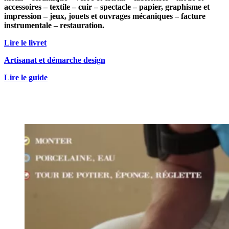
accessoires – textile – cuir – spectacle – papier, graphisme et
impression – jeux, jouets et ouvrages mécaniques – facture
instrumentale – restauration.
Lire le livret
Artisanat et démarche design
Lire le guide