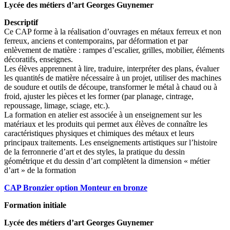
Lycée des métiers d’art Georges Guynemer
Descriptif
Ce CAP forme à la réalisation d’ouvrages en métaux ferreux et non
ferreux, anciens et contemporains, par déformation et par
enlèvement de matière : rampes d’escalier, grilles, mobilier, éléments
décoratifs, enseignes.
Les élèves apprennent à lire, traduire, interpréter des plans, évaluer
les quantités de matière nécessaire à un projet, utiliser des machines
de soudure et outils de découpe, transformer le métal à chaud ou à
froid, ajuster les pièces et les former (par planage, cintrage,
repoussage, limage, sciage, etc.).
La formation en atelier est associée à un enseignement sur les
matériaux et les produits qui permet aux élèves de connaître les
caractéristiques physiques et chimiques des métaux et leurs
principaux traitements. Les enseignements artistiques sur l’histoire
de la ferronnerie d’art et des styles, la pratique du dessin
géométrique et du dessin d’art complètent la dimension « métier
d’art » de la formation
CAP Bronzier option Monteur en bronze
Formation initiale
Lycée des métiers d’art Georges Guynemer