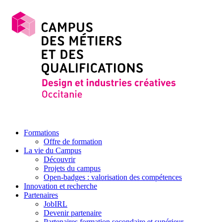
Formations
Offre de formation
La vie du Campus
Découvrir
Projets du campus
Open-badges : valorisation des compétences
Innovation et recherche
Partenaires
JobIRL
Devenir partenaire
Partenaires formation secondaire et supérieur