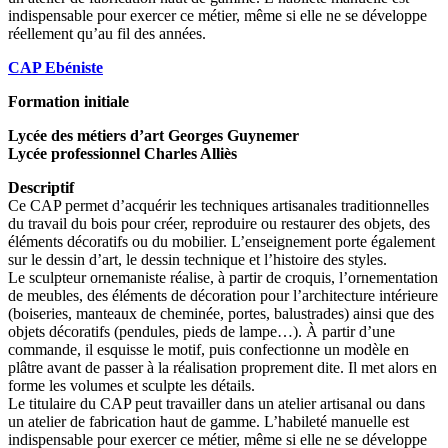
indispensable pour exercer ce métier, même si elle ne se développe
réellement qu’au fil des années.
CAP Ebéniste
Formation initiale
Lycée des métiers d’art Georges Guynemer
Lycée professionnel Charles Alliès
Descriptif
Ce CAP permet d’acquérir les techniques artisanales traditionnelles
du travail du bois pour créer, reproduire ou restaurer des objets, des
éléments décoratifs ou du mobilier. L’enseignement porte également
sur le dessin d’art, le dessin technique et l’histoire des styles.
Le sculpteur ornemaniste réalise, à partir de croquis, l’ornementation
de meubles, des éléments de décoration pour l’architecture intérieure
(boiseries, manteaux de cheminée, portes, balustrades) ainsi que des
objets décoratifs (pendules, pieds de lampe…). À partir d’une
commande, il esquisse le motif, puis confectionne un modèle en
plâtre avant de passer à la réalisation proprement dite. Il met alors en
forme les volumes et sculpte les détails.
Le titulaire du CAP peut travailler dans un atelier artisanal ou dans
un atelier de fabrication haut de gamme. L’habileté manuelle est
indispensable pour exercer ce métier, même si elle ne se développe