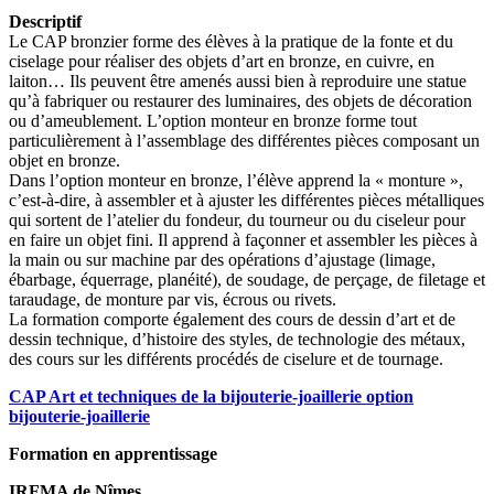
Descriptif
Le CAP bronzier forme des élèves à la pratique de la fonte et du
ciselage pour réaliser des objets d’art en bronze, en cuivre, en
laiton… Ils peuvent être amenés aussi bien à reproduire une statue
qu’à fabriquer ou restaurer des luminaires, des objets de décoration
ou d’ameublement. L’option monteur en bronze forme tout
particulièrement à l’assemblage des différentes pièces composant un
objet en bronze.
Dans l’option monteur en bronze, l’élève apprend la « monture »,
c’est-à-dire, à assembler et à ajuster les différentes pièces métalliques
qui sortent de l’atelier du fondeur, du tourneur ou du ciseleur pour
en faire un objet fini. Il apprend à façonner et assembler les pièces à
la main ou sur machine par des opérations d’ajustage (limage,
ébarbage, équerrage, planéité), de soudage, de perçage, de filetage et
taraudage, de monture par vis, écrous ou rivets.
La formation comporte également des cours de dessin d’art et de
dessin technique, d’histoire des styles, de technologie des métaux,
des cours sur les différents procédés de ciselure et de tournage.
CAP Art et techniques de la bijouterie-joaillerie option
bijouterie-joaillerie
Formation en apprentissage
IRFMA de Nîmes