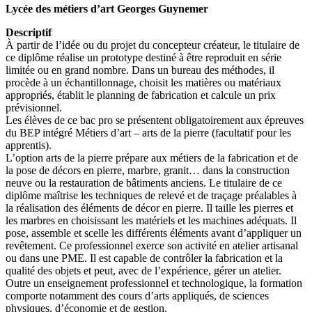
Lycée des métiers d’art Georges Guynemer
Descriptif
À partir de l’idée ou du projet du concepteur créateur, le titulaire de
ce diplôme réalise un prototype destiné à être reproduit en série
limitée ou en grand nombre. Dans un bureau des méthodes, il
procède à un échantillonnage, choisit les matières ou matériaux
appropriés, établit le planning de fabrication et calcule un prix
prévisionnel.
Les élèves de ce bac pro se présentent obligatoirement aux épreuves
du BEP intégré Métiers d’art – arts de la pierre (facultatif pour les
apprentis).
L’option arts de la pierre prépare aux métiers de la fabrication et de
la pose de décors en pierre, marbre, granit… dans la construction
neuve ou la restauration de bâtiments anciens. Le titulaire de ce
diplôme maîtrise les techniques de relevé et de traçage préalables à
la réalisation des éléments de décor en pierre. Il taille les pierres et
les marbres en choisissant les matériels et les machines adéquats. Il
pose, assemble et scelle les différents éléments avant d’appliquer un
revêtement. Ce professionnel exerce son activité en atelier artisanal
ou dans une PME. Il est capable de contrôler la fabrication et la
qualité des objets et peut, avec de l’expérience, gérer un atelier.
Outre un enseignement professionnel et technologique, la formation
comporte notamment des cours d’arts appliqués, de sciences
physiques, d’économie et de gestion.